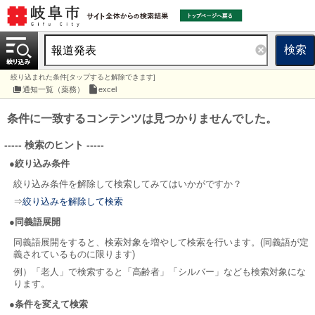
検索
絞り込まれた条件[タップすると解除できます]
通知一覧（薬務）
excel
条件に一致するコンテンツは見つかりませんでした。
----- 検索のヒント -----
●絞り込み条件
絞り込み条件を解除して検索してみてはいかがですか？
⇒
絞り込みを解除して検索
●同義語展開
同義語展開をすると、検索対象を増やして検索を行います。(同義語が定
義されているものに限ります)
例）「老人」で検索すると「高齢者」「シルバー」なども検索対象にな
ります。
●条件を変えて検索