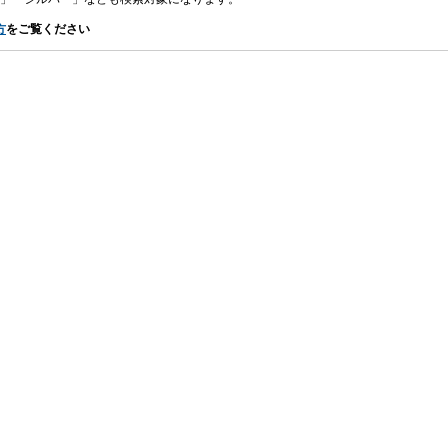
方
をご覧ください