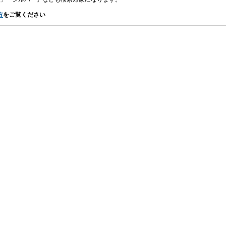
方
をご覧ください