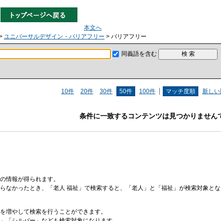
本文へ
>
ユニバーサルデザイン・バリアフリー
> バリアフリー
同義語を含む
10件
20件
30件
50件
100件
マッチ度順
新しい
条件に一致するコンテンツは見つかりません
の情報が得られます。
らなかったとき、「老人 福祉」で検索すると、「老人」と「福祉」が検索対象と
を増やして検索を行うことができます。
」「シルバー」なども検索対象になります。