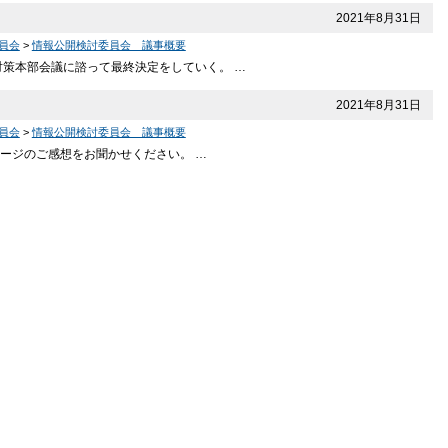
2021年8月31日
員会
>
情報公開検討委員会 議事概要
対策本部会議に諮って最終決定をしていく。 …
2021年8月31日
員会
>
情報公開検討委員会 議事概要
ージのご感想をお聞かせください。 …