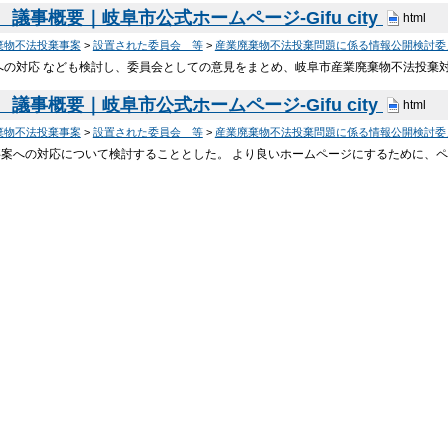
議事概要｜岐阜市公式ホームページ-Gifu city
html
棄物不法投棄事案
>
設置された委員会 等
>
産業廃棄物不法投棄問題に係る情報公開検討委
への対応 なども検討し、委員会としての意見をまとめ、岐阜市産業廃棄物不法投棄
議事概要｜岐阜市公式ホームページ-Gifu city
html
棄物不法投棄事案
>
設置された委員会 等
>
産業廃棄物不法投棄問題に係る情報公開検討委
事案への対応について検討することとした。 より良いホームページにするために、ペ