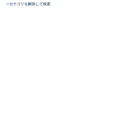
⇒
カテゴリを解除して検索