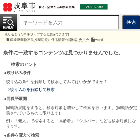
検索
絞り込まれた条件[タップすると解除できます]
産業廃棄物不法投棄問題に係る情報公開検討委員会
word
条件に一致するコンテンツは見つかりませんでした。
----- 検索のヒント -----
●絞り込み条件
絞り込み条件を解除して検索してみてはいかがですか？
⇒
絞り込みを解除して検索
●同義語展開
同義語展開をすると、検索対象を増やして検索を行います。(同義語が定
義されているものに限ります)
例）「老人」で検索すると「高齢者」「シルバー」なども検索対象にな
ります。
●条件を変えて検索