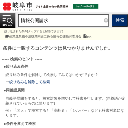
検索
絞り込まれた条件[タップすると解除できます]
産業廃棄物不法投棄問題に係る情報公開検討委員会
ppt
条件に一致するコンテンツは見つかりませんでした。
----- 検索のヒント -----
●絞り込み条件
絞り込み条件を解除して検索してみてはいかがですか？
⇒
絞り込みを解除して検索
●同義語展開
同義語展開をすると、検索対象を増やして検索を行います。(同義語が定
義されているものに限ります)
例）「老人」で検索すると「高齢者」「シルバー」なども検索対象にな
ります。
●条件を変えて検索