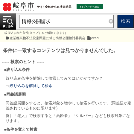
検索
絞り込まれた条件[タップすると解除できます]
産業廃棄物不法投棄問題に係る情報公開検討委員会
excel
条件に一致するコンテンツは見つかりませんでした。
----- 検索のヒント -----
●絞り込み条件
絞り込み条件を解除して検索してみてはいかがですか？
⇒
絞り込みを解除して検索
●同義語展開
同義語展開をすると、検索対象を増やして検索を行います。(同義語が定
義されているものに限ります)
例）「老人」で検索すると「高齢者」「シルバー」なども検索対象にな
ります。
●条件を変えて検索