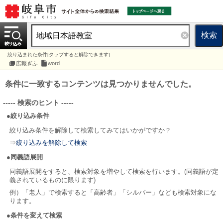
検索
絞り込まれた条件[タップすると解除できます]
広報ぎふ
word
条件に一致するコンテンツは見つかりませんでした。
----- 検索のヒント -----
●絞り込み条件
絞り込み条件を解除して検索してみてはいかがですか？
⇒
絞り込みを解除して検索
●同義語展開
同義語展開をすると、検索対象を増やして検索を行います。(同義語が定
義されているものに限ります)
例）「老人」で検索すると「高齢者」「シルバー」なども検索対象にな
ります。
●条件を変えて検索