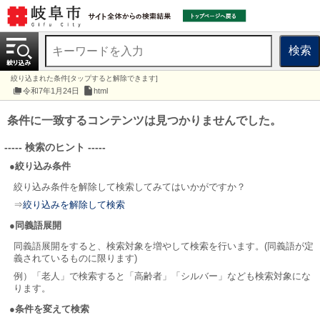
検索
絞り込まれた条件[タップすると解除できます]
令和7年1月24日
html
条件に一致するコンテンツは見つかりませんでした。
----- 検索のヒント -----
●絞り込み条件
絞り込み条件を解除して検索してみてはいかがですか？
⇒
絞り込みを解除して検索
●同義語展開
同義語展開をすると、検索対象を増やして検索を行います。(同義語が定
義されているものに限ります)
例）「老人」で検索すると「高齢者」「シルバー」なども検索対象にな
ります。
●条件を変えて検索