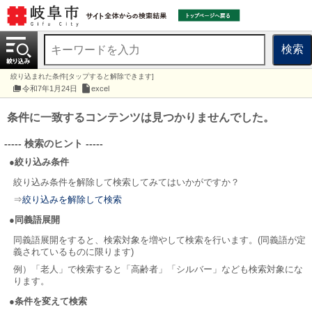
検索
絞り込まれた条件[タップすると解除できます]
令和7年1月24日
excel
条件に一致するコンテンツは見つかりませんでした。
----- 検索のヒント -----
●絞り込み条件
絞り込み条件を解除して検索してみてはいかがですか？
⇒
絞り込みを解除して検索
●同義語展開
同義語展開をすると、検索対象を増やして検索を行います。(同義語が定
義されているものに限ります)
例）「老人」で検索すると「高齢者」「シルバー」なども検索対象にな
ります。
●条件を変えて検索