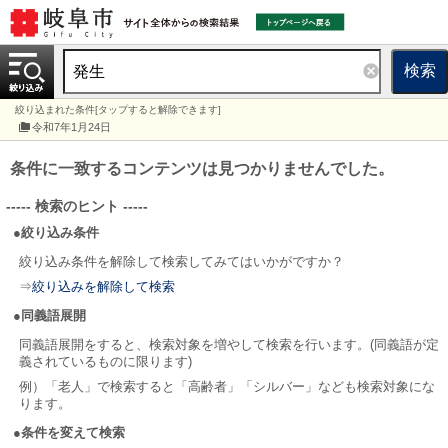
検索
絞り込まれた条件[タップすると解除できます]
令和7年1月24日
条件に一致するコンテンツは見つかりませんでした。
----- 検索のヒント -----
●絞り込み条件
絞り込み条件を解除して検索してみてはいかがですか？
⇒
絞り込みを解除して検索
●同義語展開
同義語展開をすると、検索対象を増やして検索を行います。(同義語が定
義されているものに限ります)
例）「老人」で検索すると「高齢者」「シルバー」なども検索対象にな
ります。
●条件を変えて検索