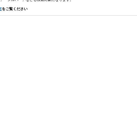
方
をご覧ください