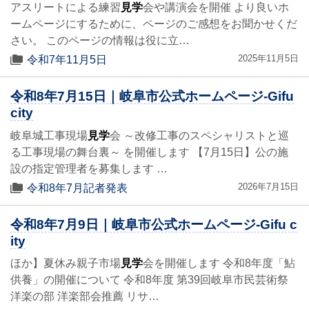
アスリートによる練習
見学
会や講演会を開催 より良いホ
ームページにするために、ページのご感想をお聞かせくだ
さい。 このページの情報は役に立…
2025年11月5日
令和7年11月5日
令和8年7月15日｜岐阜市公式ホームページ-Gifu
city
岐阜城工事現場
見学
会 ～改修工事のスペシャリストと巡
る工事現場の舞台裏～ を開催します 【7月15日】公の施
設の指定管理者を募集します …
2026年7月15日
令和8年7月記者発表
令和8年7月9日｜岐阜市公式ホームページ-Gifu c
ity
ほか】夏休み親子市場
見学
会を開催します 令和8年度「鮎
供養」の開催について 令和8年度 第39回岐阜市民芸術祭
洋楽の部 洋楽部会推薦 リサ…