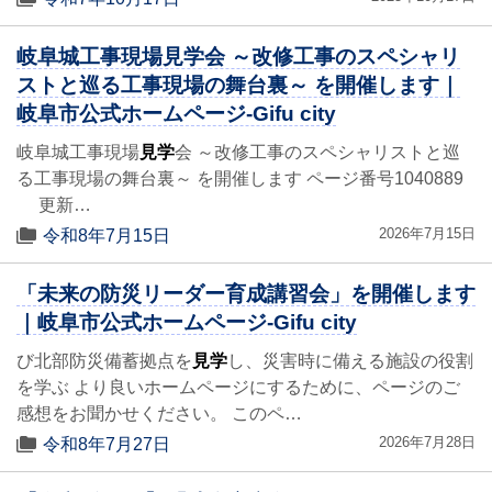
岐阜城工事現場見学会 ～改修工事のスペシャリ
ストと巡る工事現場の舞台裏～ を開催します｜
岐阜市公式ホームページ-Gifu city
岐阜城工事現場
見学
会 ～改修工事のスペシャリストと巡
る工事現場の舞台裏～ を開催します ページ番号1040889
更新…
2026年7月15日
令和8年7月15日
「未来の防災リーダー育成講習会」を開催します
｜岐阜市公式ホームページ-Gifu city
び北部防災備蓄拠点を
見学
し、災害時に備える施設の役割
を学ぶ より良いホームページにするために、ページのご
感想をお聞かせください。 このペ…
2026年7月28日
令和8年7月27日