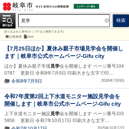
検索
絞り込まれた条件[タップすると解除できます]
記者発表
html
【7月25日ほか】夏休み親子市場見学会を開催し
ます｜岐阜市公式ホームページ-Gifu city
ほか】夏休み親子市場
見学
会を開催します ページ番号104
0787 更新日 令和8年7月9日 印刷大きな文字で印…
2026年7月9日
令和8年7月9日
令和7年度第2回上下水道モニター施設見学会を
開催します｜岐阜市公式ホームページ-Gifu city
上下水道モニター施設
見学
会を開催します ページ番号103
5956 更新日 令和7年10月17日 印刷大きな文字…
2025年10月17日
令和7年10月17日