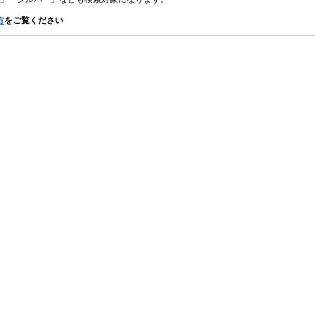
方
をご覧ください