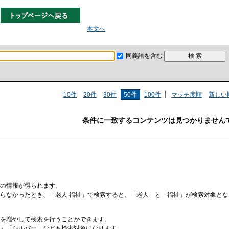
本文へ
同義語を含む
10件
20件
30件
50件
100件
マッチ度順
新しい
条件に一致するコンテンツは見つかりません
の情報が得られます。
らなかったとき、「老人 福祉」で検索すると、「老人」と「福祉」が検索対象と
を増やして検索を行うことができます。
」「シルバー」なども検索対象になります。