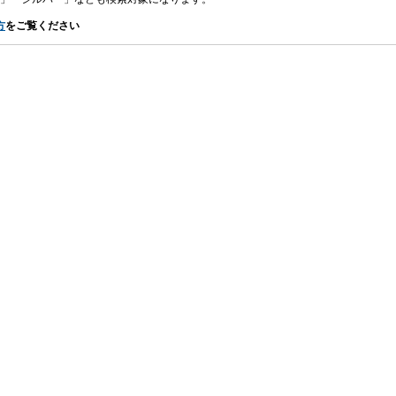
方
をご覧ください