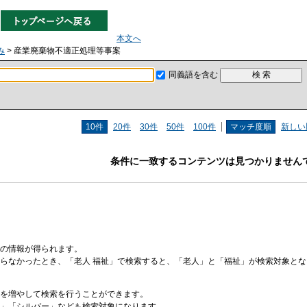
本文へ
み
> 産業廃棄物不適正処理等事案
同義語を含む
10件
20件
30件
50件
100件
マッチ度順
新しい
条件に一致するコンテンツは見つかりません
の情報が得られます。
らなかったとき、「老人 福祉」で検索すると、「老人」と「福祉」が検索対象と
を増やして検索を行うことができます。
」「シルバー」なども検索対象になります。