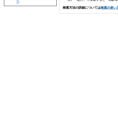
7)
検索方法の詳細については
検索の使い