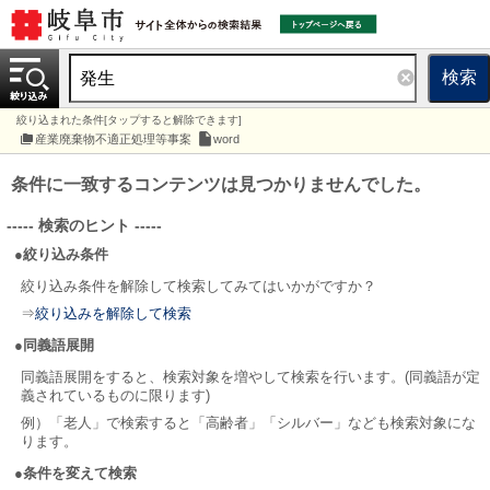
検索
絞り込まれた条件[タップすると解除できます]
産業廃棄物不適正処理等事案
word
条件に一致するコンテンツは見つかりませんでした。
----- 検索のヒント -----
●絞り込み条件
絞り込み条件を解除して検索してみてはいかがですか？
⇒
絞り込みを解除して検索
●同義語展開
同義語展開をすると、検索対象を増やして検索を行います。(同義語が定
義されているものに限ります)
例）「老人」で検索すると「高齢者」「シルバー」なども検索対象にな
ります。
●条件を変えて検索