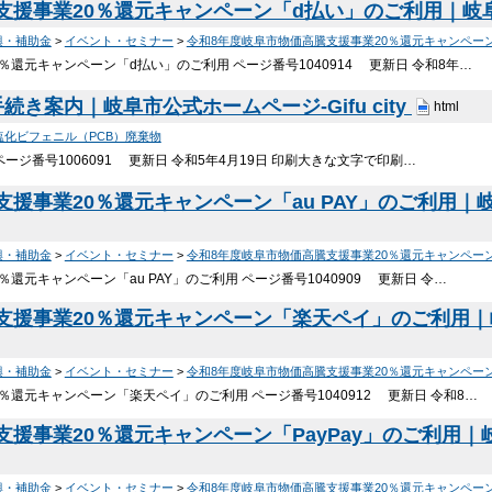
援事業20％還元キャンペーン「d払い」のご利用｜岐阜市公
興・補助金
>
イベント・セミナー
>
令和8年度岐阜市物価高騰支援事業20％還元キャンペー
％還元キャンペーン「d払い」のご利用 ページ番号1040914 更新日 令和8年…
き案内｜岐阜市公式ホームページ-Gifu city
html
塩化ビフェニル（PCB）廃棄物
ージ番号1006091 更新日 令和5年4月19日 印刷大きな文字で印刷…
事業20％還元キャンペーン「au PAY」のご利用｜岐阜市
興・補助金
>
イベント・セミナー
>
令和8年度岐阜市物価高騰支援事業20％還元キャンペー
還元キャンペーン「au PAY」のご利用 ページ番号1040909 更新日 令…
援事業20％還元キャンペーン「楽天ペイ」のご利用｜岐阜市
興・補助金
>
イベント・セミナー
>
令和8年度岐阜市物価高騰支援事業20％還元キャンペー
％還元キャンペーン「楽天ペイ」のご利用 ページ番号1040912 更新日 令和8…
援事業20％還元キャンペーン「PayPay」のご利用｜岐阜市
興・補助金
>
イベント・セミナー
>
令和8年度岐阜市物価高騰支援事業20％還元キャンペー