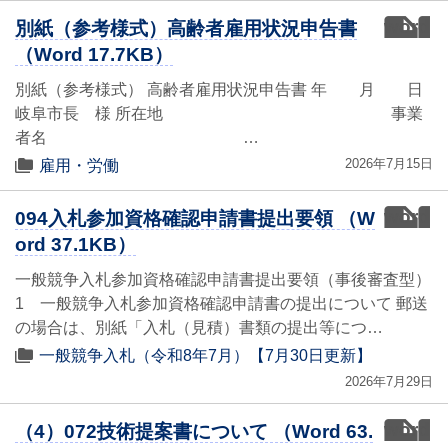
word
別紙（参考様式）高齢者雇用状況申告書
（Word 17.7KB）
別紙（参考様式） 高齢者雇用状況申告書 年 月 日
岐阜市長 様 所在地 事業
者名 …
2026年7月15日
雇用・労働
word
094入札参加資格確認申請書提出要領 （W
ord 37.1KB）
一般競争入札参加資格確認申請書提出要領（事後審査型）
1 一般競争入札参加資格確認申請書の提出について 郵送
の場合は、別紙「入札（見積）書類の提出等につ…
一般競争入札（令和8年7月）【7月30日更新】
2026年7月29日
word
（4）072技術提案書について （Word 63.