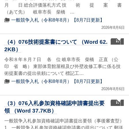
月 日 総合評価落札方式 技 術 提 案 書
（あて先） 岐阜市長 柴橋 …
一般競争入札（令和8年8月）【8月7日更新】
2026年8月6日
word
（4）076技術提案書について （Word 62.
2KB）
令和８年８月７日 各 位 岐阜市長 柴橋 正直 （公
印 省 略） 東部体育館屋根及び外壁改修工事に係る技
術提案書の提出依頼について 標記工…
一般競争入札（令和8年8月）【8月7日更新】
2026年8月6日
word
（3）076入札参加資格確認申請書提出要
領 （Word 37.7KB）
一般競争入札参加資格確認申請書提出要領（事後審査型）
1 一般競争入札参加資格確認申請書の提出について 郵送