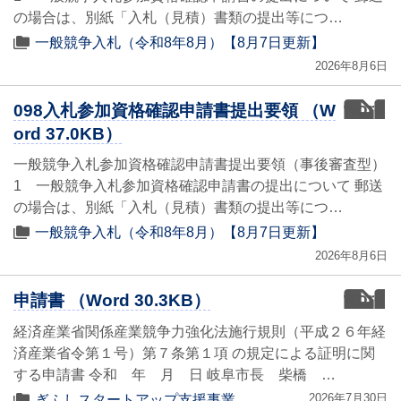
の場合は、別紙「入札（見積）書類の提出等につ…
一般競争入札（令和8年8月）【8月7日更新】
2026年8月6日
word
098入札参加資格確認申請書提出要領 （W
ord 37.0KB）
一般競争入札参加資格確認申請書提出要領（事後審査型）
1 一般競争入札参加資格確認申請書の提出について 郵送
の場合は、別紙「入札（見積）書類の提出等につ…
一般競争入札（令和8年8月）【8月7日更新】
2026年8月6日
word
申請書 （Word 30.3KB）
経済産業省関係産業競争力強化法施行規則（平成２６年経
済産業省令第１号）第７条第１項 の規定による証明に関
する申請書 令和 年 月 日 岐阜市長 柴橋 …
2026年7月30日
ぎふしスタートアップ支援事業