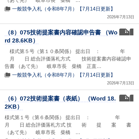
（あて先） 岐阜市長 柴橋 …
一般競争入札（令和8年7月）【7月14日更新】
2026年7月13日
word
（8）075技術提案書内容確認申告書 （Wo
rd 28.6KB）
様式第５号（第１０条関係） 提出日 ： 年
月 日 総合評価落札方式 技術提案書内容確認申
告書 （あて先） 岐阜市長 柴橋 正直…
一般競争入札（令和8年7月）【7月14日更新】
2026年7月13日
word
（6）072技術提案書（表紙） （Word 18.
2KB）
様式第１号（第６条関係） 提出日 ： 年
月 日 総合評価落札方式 技 術 提 案 書
（あて先） 岐阜市長 柴橋 …