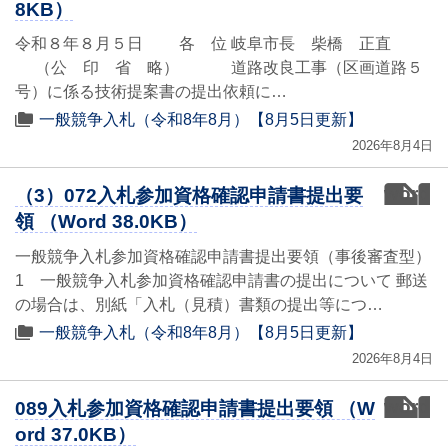
8KB）
令和８年８月５日 各 位 岐阜市長 柴橋 正直
（公 印 省 略） 道路改良工事（区画道路５
号）に係る技術提案書の提出依頼に…
一般競争入札（令和8年8月）【8月5日更新】
2026年8月4日
word
（3）072入札参加資格確認申請書提出要
領 （Word 38.0KB）
一般競争入札参加資格確認申請書提出要領（事後審査型）
1 一般競争入札参加資格確認申請書の提出について 郵送
の場合は、別紙「入札（見積）書類の提出等につ…
一般競争入札（令和8年8月）【8月5日更新】
2026年8月4日
word
089入札参加資格確認申請書提出要領 （W
ord 37.0KB）