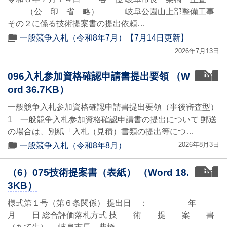
（公 印 省 略） 岐阜公園山上部整備工事
その２に係る技術提案書の提出依頼…
一般競争入札（令和8年7月）【7月14日更新】
2026年7月13日
word
096入札参加資格確認申請書提出要領 （W
ord 36.7KB）
一般競争入札参加資格確認申請書提出要領（事後審査型）
1 一般競争入札参加資格確認申請書の提出について 郵送
の場合は、別紙「入札（見積）書類の提出等につ…
2026年8月3日
一般競争入札（令和8年8月）
word
（6）075技術提案書（表紙） （Word 18.
3KB）
様式第１号（第６条関係） 提出日 ： 年
月 日 総合評価落札方式 技 術 提 案 書