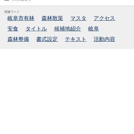
関連ワード
岐阜市有林
森林散策
マスタ
アクセス
安食
タイトル
候補地紹介
岐阜
森林整備
書式設定
テキスト
活動内容