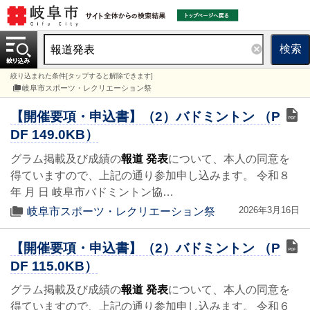
検索
絞り込まれた条件[タップすると解除できます]
岐阜市スポーツ・レクリエーション祭
【開催要項・申込書】（2）バドミントン （P
DF 149.0KB）
グラム掲載及び成績の
報道 発表
について、本人の同意を
得ていますので、上記の通り参加申し込みます。 令和８
年 月 日 岐阜市バドミントン協…
2026年3月16日
岐阜市スポーツ・レクリエーション祭
【開催要項・申込書】（2）バドミントン （P
DF 115.0KB）
グラム掲載及び成績の
報道 発表
について、本人の同意を
得ていますので、上記の通り参加申し込みます。 令和６