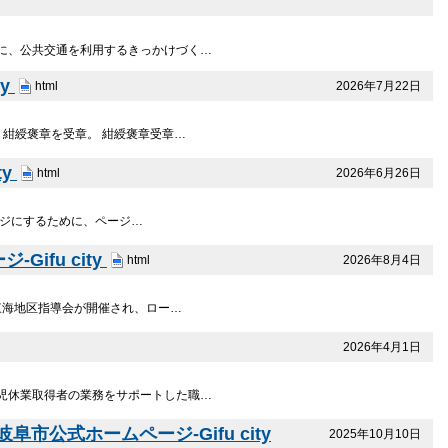
に、公共交通を利用するきっかけづく…
y
2026年7月22日
html
紺綬褒章を受章。 紺綬褒章受章…
ty
2026年6月26日
html
ージにするために、ページ…
fu city
2026年8月4日
html
東海地区指導会が開催され、ロー…
2026年4月1日
児休業取得者の業務をサポートした職…
公式ホームページ-Gifu city
2025年10月10日