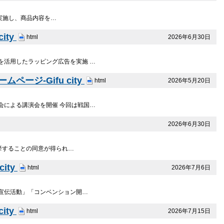
を実施し、商品内容を…
ity
2026年6月30日
html
を活用したラッピング広告を実施 …
ジ-Gifu city
2026年5月20日
html
会による講演会を開催 今回は戦国…
2026年6月30日
推挙することの同意が得られ…
ity
2026年7月6日
html
る宣伝活動」「コンベンション開…
ity
2026年7月15日
html