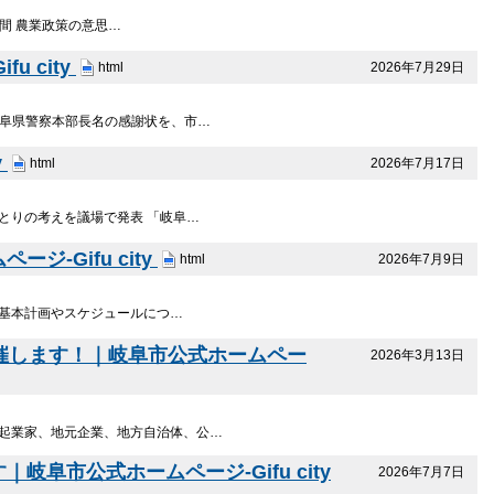
年間 農業政策の意思…
 city
2026年7月29日
html
岐阜県警察本部長名の感謝状を、市…
y
2026年7月17日
html
とりの考えを議場で発表 「岐阜…
-Gifu city
2026年7月9日
html
学基本計画やスケジュールにつ…
を開催します！｜岐阜市公式ホームペー
2026年3月13日
、起業家、地元企業、地方自治体、公…
阜市公式ホームページ-Gifu city
2026年7月7日