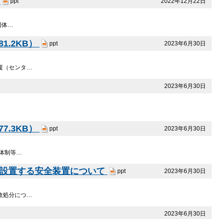
）
2022年12月22日
ppt
団体…
1.2KB）
2023年6月30日
ppt
支援（センタ…
2023年6月30日
7.3KB）
2023年6月30日
ppt
 体制等…
に設置する安全装置について
2023年6月30日
ppt
行政処分につ…
2023年6月30日