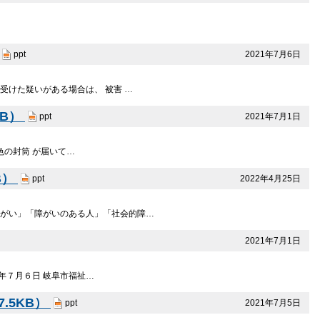
2021年7月6日
ppt
受けた疑いがある場合は、 被害 …
KB）
2021年7月1日
ppt
黄色の封筒 が届いて…
B）
2022年4月25日
ppt
障がい」「障がいのある人」「社会的障…
2021年7月1日
８年７月６日 岐阜市福祉…
.5KB）
2021年7月5日
ppt