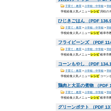
子育て・教育
>
小学校・中学校
>
学
学校給食人気メニュー
レシピ
貝柱のチ
ひじきごはん （PDF 136.
子育て・教育
>
小学校・中学校
>
学
学校給食人気メニュー
レシピ
岐阜市教
フライビーンズ （PDF 11
子育て・教育
>
小学校・中学校
>
学
学校給食人気メニュー
レシピ
岐阜市教
コーンもやし （PDF 134.
子育て・教育
>
小学校・中学校
>
学
学校給食人気メニュー
レシピ
コーンも
鶏肉と大豆の煮物 （PDF 1
子育て・教育
>
小学校・中学校
>
学
学校給食人気メニュー
レシピ
岐阜市教
グリーンポテト （PDF 13