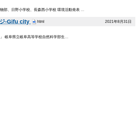
物部、日野小学校、長森西小学校 環境活動発表 …
fu city
2021年8月31日
html
想」 岐阜県立岐阜高等学校自然科学部生…