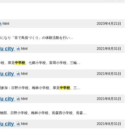
2023年4月21日
html
師になり「笹で鳥笛づくり」の体験活動を行い…
city
2021年8月31日
html
学校、厚見
中学校
、七郷小学校、富岡小学校、三輪…
city
2021年8月31日
html
聞参加：日野小学校、梅林小学校、厚見
中学校
、三…
city
2021年8月31日
html
生物部、日野小学校、梅林小学校、長森西小学校、長森…
city
2021年8月31日
html