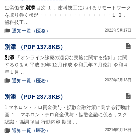
生労働省
別添
目次 １． 歯科技工におけるリモートワーク
を取り巻く状況・・・・・・・・・・・・・・・１ ２．
歯科技工…
2022年5月17日
通知一覧（医務）
別添 （PDF 137.8KB）
別添
「オンライン診療の適切な実施に関する指針」に関
するＱ＆Ａ 平成 30年 12月作成 令和元年７月改訂 令和４
年１月…
2022年2月18日
通知一覧（医務）
別添 （PDF 237.3KB）
1 マネロン・テロ資金供与・拡散金融対策に関する行動計
画 １．マネロン・テロ資金供与・拡散金融に係るリスク
認識・協調 項目 行動内容 期限 …
2021年9月16日
通知一覧（医務）