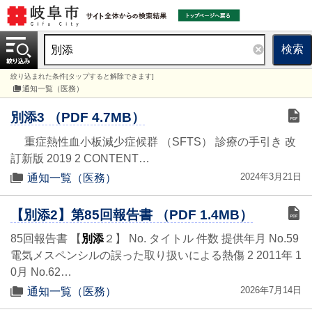
検索
絞り込まれた条件[タップすると解除できます]
通知一覧（医務）
別添3 （PDF 4.7MB）
重症熱性血小板減少症候群 （SFTS） 診療の手引き 改
訂新版 2019 2 CONTENT…
2024年3月21日
通知一覧（医務）
【別添2】第85回報告書 （PDF 1.4MB）
85回報告書 【
別添
２】 No. タイトル 件数 提供年月 No.59
電気メスペンシルの誤った取り扱いによる熱傷 2 2011年 1
0月 No.62…
2026年7月14日
通知一覧（医務）