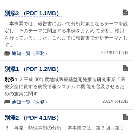
別添2 （PDF 1.1MB）
本事業では、報告書において分析対象となるテーマを設
定し、そのテーマに関連する事例をまとめ て分析、検討
を行っている。また、これまでに報告書で分析テーマとし
て…
2021年12月27日
通知一覧（医務）
別添1 （PDF 1.2MB）
別添
１ 2 平成 30年度地域医療基盤開発推進研究事業「医
療安全に資する病院情報システムの機 能を普及させるた
めの施策に関す…
2021年6月28日
通知一覧（医務）
別添2 （PDF 4.1MB）
３ 再発・類似事例の分析 本事業では、第３回～第１