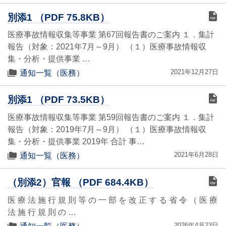
別添1 （PDF 75.8KB）
医療事故情報収集等事業 第67回報告書のご案内 １．集計
報告（対象：2021年7月～9月） （１）医療事故情報収
集・分析・提供事業 …
2021年12月27日
通知一覧（医務）
別添1 （PDF 73.5KB）
医療事故情報収集等事業 第59回報告書のご案内 １．集計
報告（対象：2019年7月～9月） （１）医療事故情報収
集・分析・提供事業 2019年 合計 事…
2021年6月28日
通知一覧（医務）
（別添2）官報 （PDF 684.4KB）
医 療 法 施 行 規 則 等 の 一 部 を 改 正 す る 省 令 （ 医 療
法 施 行 規 則 の …
2026年4月23日