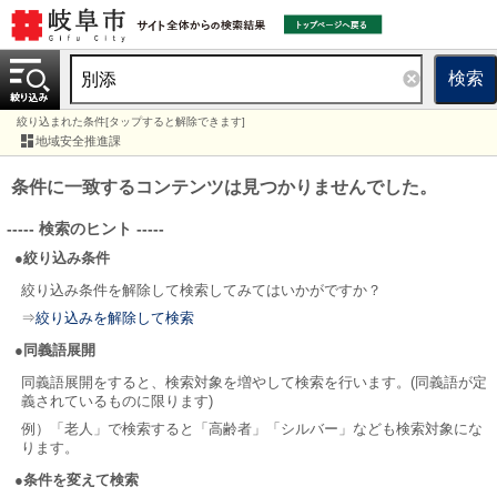
検索
絞り込まれた条件[タップすると解除できます]
地域安全推進課
条件に一致するコンテンツは見つかりませんでした。
----- 検索のヒント -----
●絞り込み条件
絞り込み条件を解除して検索してみてはいかがですか？
⇒
絞り込みを解除して検索
●同義語展開
同義語展開をすると、検索対象を増やして検索を行います。(同義語が定
義されているものに限ります)
例）「老人」で検索すると「高齢者」「シルバー」なども検索対象にな
ります。
●条件を変えて検索