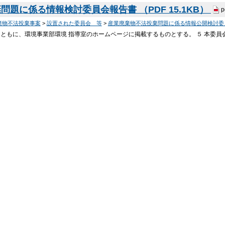
題に係る情報検討委員会報告書 （PDF 15.1KB）
p
棄物不法投棄事案
>
設置された委員会 等
>
産業廃棄物不法投棄問題に係る情報公開検討委
とともに、環境事業部環境 指導室のホームページに掲載するものとする。 ５ 本委