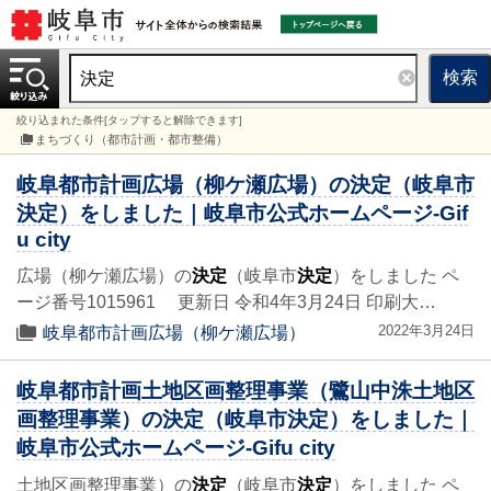
検索
絞り込まれた条件[タップすると解除できます]
まちづくり（都市計画・都市整備）
岐阜都市計画広場（柳ケ瀬広場）の決定（岐阜市
決定）をしました｜岐阜市公式ホームページ-Gif
u city
広場（柳ケ瀬広場）の
決定
（岐阜市
決定
）をしました ペ
ージ番号1015961 更新日 令和4年3月24日 印刷大…
2022年3月24日
岐阜都市計画広場（柳ケ瀬広場）
岐阜都市計画土地区画整理事業（鷺山中洙土地区
画整理事業）の決定（岐阜市決定）をしました｜
岐阜市公式ホームページ-Gifu city
土地区画整理事業）の
決定
（岐阜市
決定
）をしました ペ