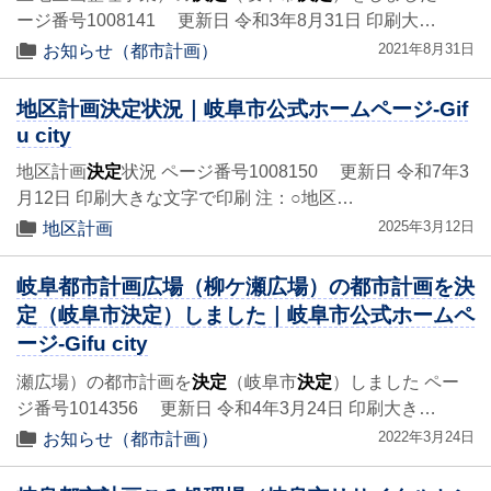
ージ番号1008141 更新日 令和3年8月31日 印刷大…
2021年8月31日
お知らせ（都市計画）
地区計画決定状況｜岐阜市公式ホームページ-Gif
u city
地区計画
決定
状況 ページ番号1008150 更新日 令和7年3
月12日 印刷大きな文字で印刷 注：○地区…
2025年3月12日
地区計画
岐阜都市計画広場（柳ケ瀬広場）の都市計画を決
定（岐阜市決定）しました｜岐阜市公式ホームペ
ージ-Gifu city
瀬広場）の都市計画を
決定
（岐阜市
決定
）しました ペー
ジ番号1014356 更新日 令和4年3月24日 印刷大き…
2022年3月24日
お知らせ（都市計画）