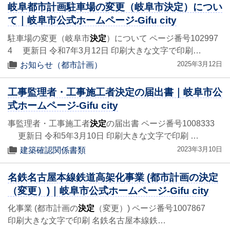
岐阜都市計画駐車場の変更（岐阜市決定）につい
て｜岐阜市公式ホームページ-Gifu city
駐車場の変更（岐阜市
決定
）について ページ番号102997
4 更新日 令和7年3月12日 印刷大きな文字で印刷…
2025年3月12日
お知らせ（都市計画）
工事監理者・工事施工者決定の届出書｜岐阜市公
式ホームページ-Gifu city
事監理者・工事施工者
決定
の届出書 ページ番号1008333
更新日 令和5年3月10日 印刷大きな文字で印刷 …
2023年3月10日
建築確認関係書類
名鉄名古屋本線鉄道高架化事業 (都市計画の決定
（変更）)｜岐阜市公式ホームページ-Gifu city
化事業 (都市計画の
決定
（変更）) ページ番号1007867
印刷大きな文字で印刷 名鉄名古屋本線鉄…