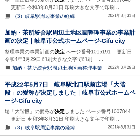
更新日 令和3年8月31日 印刷大きな文字で印刷 …
2021年8月31日
（3）岐阜駅周辺事業の経緯
加納・茶所統合駅周辺土地区画整理事業の事業計
画の決定｜岐阜市公式ホームページ-Gifu city
整理事業の事業計画の
決定
ページ番号1015191 更新日
令和4年3月29日 印刷大きな文字で印刷 …
2022年3月29日
加納・茶所統合駅周辺土地区画整理事業
平成22年5月7日 岐阜駅北口駅前広場「大階
段」の愛称が決定しました｜岐阜市公式ホームペ
ージ-Gifu city
場「大階段」の愛称が
決定
しました ページ番号1007844
更新日 令和3年8月31日 印刷大きな文字で印刷 …
2021年8月31日
（3）岐阜駅周辺事業の経緯