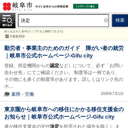
検索
絞り込まれた条件[タップすると解除できます]
労働雇用課
勤労者・事業主のためのガイド 障がい者の就労
｜岐阜市公式ホームページ-Gifu city
登録、所定機関からの
認定
など）について、必ず「お問い
合わせ先」にてご確認ください。 制度等は一例であり、
その他にも多くの制度等があります。詳しくはリンク先の
ホ…
2026年7月1日
雇用・労働
東京圏から岐阜市への移住にかかる移住支援金の
お知らせ｜岐阜市公式ホームページ-Gifu city
者が移住支援金の交付
決定
を拒否された場合を除く） ま