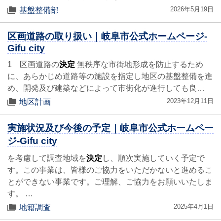
2026年5月19日
基盤整備部
区画道路の取り扱い｜岐阜市公式ホームページ-
Gifu city
1 区画道路の
決定
無秩序な市街地形成を防止するため
に、あらかじめ道路等の施設を指定し地区の基盤整備を進
め、開発及び建築などによって市街化が進行しても良…
2023年12月11日
地区計画
実施状況及び今後の予定｜岐阜市公式ホームペー
ジ-Gifu city
を考慮して調査地域を
決定
し、順次実施していく予定で
す。この事業は、皆様のご協力をいただかないと進めるこ
とができない事業です。ご理解、ご協力をお願いいたしま
す。 …
2025年4月1日
地籍調査