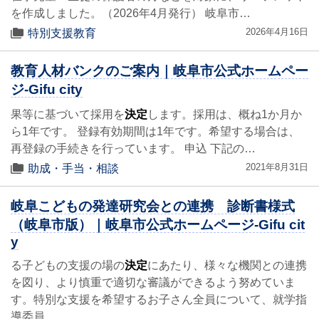
を作成しました。（2026年4月発行） 岐阜市…
2026年4月16日
特別支援教育
教育人材バンクのご案内｜岐阜市公式ホームペー
ジ-Gifu city
果等に基づいて採用を
決定
します。採用は、概ね1か月か
ら1年です。 登録有効期間は1年です。希望する場合は、
再登録の手続きを行っています。 申込 下記の…
2021年8月31日
助成・手当・相談
岐阜こどもの発達研究会との連携 診断書様式
（岐阜市版）｜岐阜市公式ホームページ-Gifu cit
y
る子どもの支援の場の
決定
にあたり、様々な機関との連携
を図り、より慎重で適切な審議ができるよう努めていま
す。特別な支援を希望するお子さん全員について、就学指
導委員…