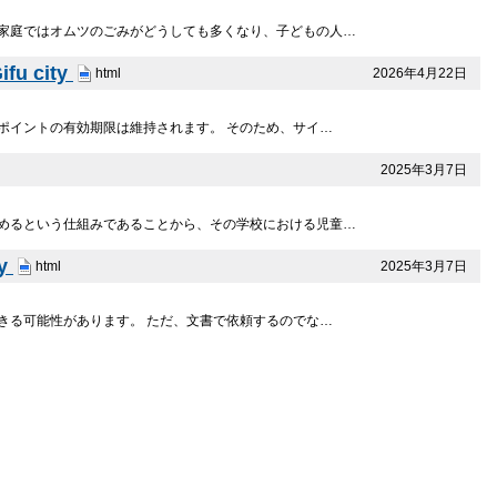
家庭ではオムツのごみがどうしても多くなり、子どもの人…
 city
2026年4月22日
html
ポイントの有効期限は維持されます。 そのため、サイ…
2025年3月7日
めるという仕組みであることから、その学校における児童…
y
2025年3月7日
html
きる可能性があります。 ただ、文書で依頼するのでな…