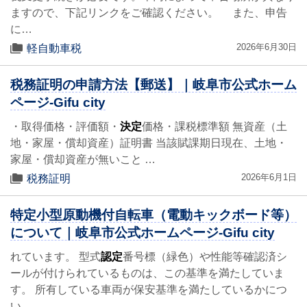
ますので、下記リンクをご確認ください。 また、申告
に…
2026年6月30日
軽自動車税
税務証明の申請方法【郵送】｜岐阜市公式ホーム
ページ-Gifu city
・取得価格・評価額・
決定
価格・課税標準額 無資産（土
地・家屋・償却資産）証明書 当該賦課期日現在、土地・
家屋・償却資産が無いこと …
2026年6月1日
税務証明
特定小型原動機付自転車（電動キックボード等）
について｜岐阜市公式ホームページ-Gifu city
れています。 型式
認定
番号標（緑色）や性能等確認済シ
ールが付けられているものは、この基準を満たしていま
す。 所有している車両が保安基準を満たしているかにつ
い…