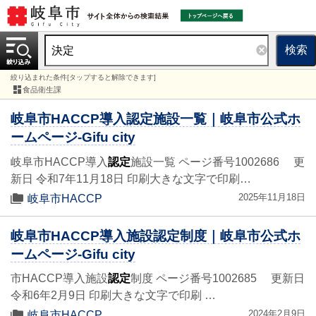
検索
絞り込まれた条件[タップすると解除できます]
食品衛生課
岐阜市HACCP導入認定施設一覧｜岐阜市公式ホ
ームページ-Gifu city
岐阜市HACCP導入
認定
施設一覧 ページ番号1002686 更
新日 令和7年11月18日 印刷大きな文字で印刷…
2025年11月18日
岐阜市HACCP
岐阜市HACCP導入施設認定制度｜岐阜市公式ホ
ームページ-Gifu city
市HACCP導入施設
認定
制度 ページ番号1002685 更新日
令和6年2月9日 印刷大きな文字で印刷 …
2024年2月9日
岐阜市HACCP