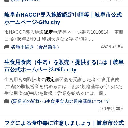
岐阜市HACCP導入施設認定申請等｜岐阜市公式
ホームページ-Gifu city
市HACCP導入施設
認定
申請等 ページ番号1010814 更新
日 令和6年2月9日 印刷大きな文字で印刷 …
2024年2月9日
各種手続き（食品衛生）
生食用食肉（牛肉）を販売・提供するには｜岐阜
市公式ホームページ-Gifu city
生食用食肉取扱者の
認定
講習会を受講した者 生食用食肉
(牛肉)の取扱営業を始めるには 上記の規格基準が守られた
生食用食肉(牛肉)を取扱う営業を始めるには、保…
(事業者の皆様へ)生食用食肉の規格基準について
2021年9月30日
フグによる食中毒に注意しましょう｜岐阜市公式