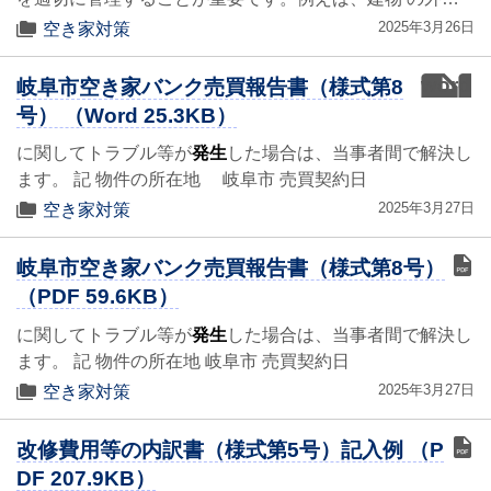
2025年3月26日
空き家対策
word
岐阜市空き家バンク売買報告書（様式第8
号） （Word 25.3KB）
に関してトラブル等が
発生
した場合は、当事者間で解決し
ます。 記 物件の所在地 岐阜市 売買契約日
2025年3月27日
空き家対策
岐阜市空き家バンク売買報告書（様式第8号）
（PDF 59.6KB）
に関してトラブル等が
発生
した場合は、当事者間で解決し
ます。 記 物件の所在地 岐阜市 売買契約日
2025年3月27日
空き家対策
改修費用等の内訳書（様式第5号）記入例 （P
DF 207.9KB）