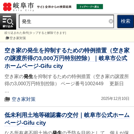
検索
絞り込まれた条件[タップすると解除できます]
空き家対策
空き家の発生を抑制するための特例措置（空き家
の譲渡所得の3,000万円特別控除）｜岐阜市公式
ホームページ-Gifu city
空き家の
発生
を抑制するための特例措置（空き家の譲渡所
得の3,000万円特別控除） ページ番号1002449 更新日
…
2025年12月10日
空き家対策
低未利用土地等確認書の交付｜岐阜市公式ホーム
ページ-Gifu city
なる所有者不明土地の
発生
の予防を目的として、個人が保