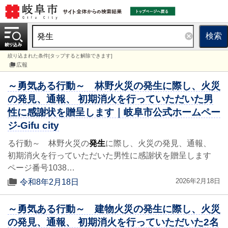
検索
絞り込まれた条件[タップすると解除できます]
広報
～勇気ある行動～ 林野火災の発生に際し、火災
の発見、通報、 初期消火を行っていただいた男
性に感謝状を贈呈します｜岐阜市公式ホームペー
ジ-Gifu city
る行動～ 林野火災の
発生
に際し、火災の発見、通報、
初期消火を行っていただいた男性に感謝状を贈呈します
ページ番号1038…
2026年2月18日
令和8年2月18日
～勇気ある行動～ 建物火災の発生に際し、火災
の発見、通報、 初期消火を行っていただいた2名