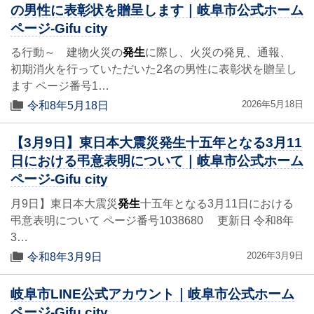
の男性に表彰状を贈呈します｜岐阜市公式ホーム
ページ-Gifu city
る行動～ 建物火災の
発生
に際し、火災の発見、通報、
初期消火を行っていただいた2名の男性に表彰状を贈呈し
ます ページ番号1…
2026年5月18日
令和8年5月18日
【3月9日】東日本大震災発生十五年となる3月11
日における弔意表明について｜岐阜市公式ホーム
ページ-Gifu city
月9日】東日本大震災
発生
十五年となる3月11日における
弔意表明について ページ番号1038680 更新日 令和8年
3…
2026年3月9日
令和8年3月9日
岐阜市LINE公式アカウント｜岐阜市公式ホーム
ページ-Gifu city