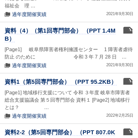
福祉会 理 …
2021年9月30日
過年度開催実績
ppt
資料（4）（第1回専門部会） （PPT 1.4M
B）
[Page1] 岐阜県障害者権利擁護センター 1 障害者虐待
防止 のために 令和 3 年 7 月 28 日 …
2021年9月30日
過年度開催実績
ppt
資料1（第5回専門部会） （PPT 95.2KB）
[Page1] 地域移行支援について 令和 ３年度 岐阜市障害者
総合支援協議会 第５回専門部会 資料１ [Page2] 地域移行
とは？ …
2022年2月25日
過年度開催実績
ppt
資料2-2（第5回専門部会） （PPT 807.0K