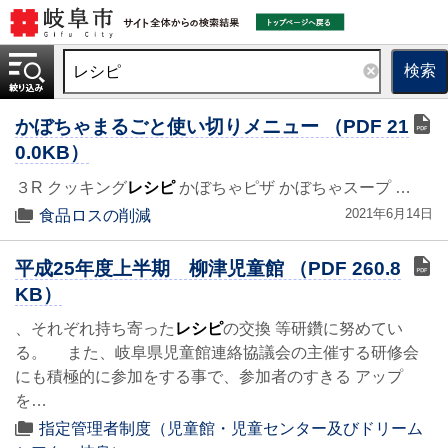
検索
かぼちゃまるごと使い切りメニュー （PDF 21
0.0KB）
３R クッキング
レシピ
かぼちゃピザ かぼちゃスープ …
2021年6月14日
食品ロスの削減
平成25年度上半期 柳津児童館 （PDF 260.8
KB）
、それぞれ持ち寄った
レシピ
の交換 等研鑽に努めてい
る。 また、岐阜県児童館連絡協議会の主催する研修会
にも積極的に参加をする事で、参加者のすきる アップ
を…
指定管理者制度（児童館・児童センター及びドリーム