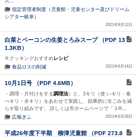
共…
指定管理者制度（児童館・児童センター及びドリーム
シアター岐阜）
2021年8月12日
白菜とベーコンの生姜とろみスープ （PDF 13
1.3KB）
Ｒクッキングおすすめ
レシピ
2021年6月14日
食品ロスの削減
10月1日号 （PDF 4.6MB）
・調理・片付けをする
調理法
）と、3キリ（使 いキリ・食
べキリ・水キリ）をあわせて実践し、効果的に生ごみを減
らす取り組みです。 詳しくは市ホームページで「３R…
2021年6月28日
広報ぎふ
平成26年度下半期 柳津児童館 （PDF 273.8