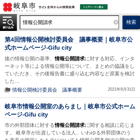
検索
第4回情報公開検討委員会 議事概要｜岐阜市公
式ホームページ-Gifu city
後の情報公開の基準、
情報公開請求
に対する対応、インタ
ーネット等による情報公開等について、まとめの協議をし
ていただき、その後報告書に盛り込む内容など原案を検討
した…
2021年8月31日
情報公開検討委員会 議事概要
岐阜市情報公開室のあらまし｜岐阜市公式ホーム
ページ-Gifu city
市の外郭団体に対する
情報公開請求
に関する相談に応じま
す。 岐阜市が出資している法人、いわゆる外郭団体のう