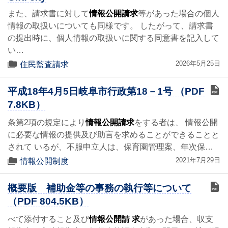
また、請求書に対して
情報公開請求
等があった場合の個人
情報の取扱いについても同様です。 したがって、請求書
の提出時に、個人情報の取扱いに関する同意書を記入して
い…
2026年5月25日
住民監査請求
平成18年4月5日岐阜市行政第18－1号 （PDF
7.8KB）
条第2項の規定により
情報公開請求
をする者は、 情報公開
に必要な情報の提供及び助言を求めることができることと
されて いるが、不服申立人は、保育園管理案、年次保…
2021年7月29日
情報公開制度
概要版 補助金等の事務の執行等について
（PDF 804.5KB）
べて添付すること及び
情報公開請 求
があった場合、収支