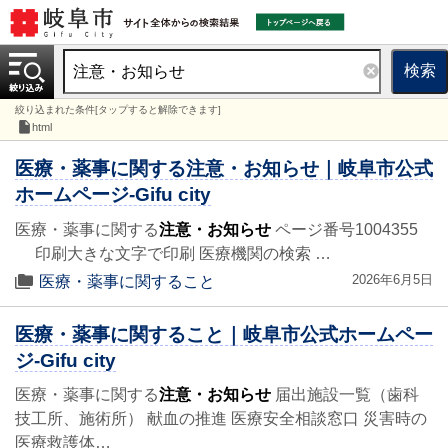
検索
絞り込まれた条件[タップすると解除できます]
html
医療・薬事に関する注意・お知らせ｜岐阜市公式
ホームページ-Gifu city
医療・薬事に関する
注意・お知らせ
ページ番号1004355
印刷大きな文字で印刷 医療機関の検索 …
2026年6月5日
医療・薬事に関すること
医療・薬事に関すること｜岐阜市公式ホームペー
ジ-Gifu city
医療・薬事に関する
注意・お知らせ
届出施設一覧（歯科
技工所、施術所） 献血の推進 医療安全相談窓口 災害時の
医療救護体…