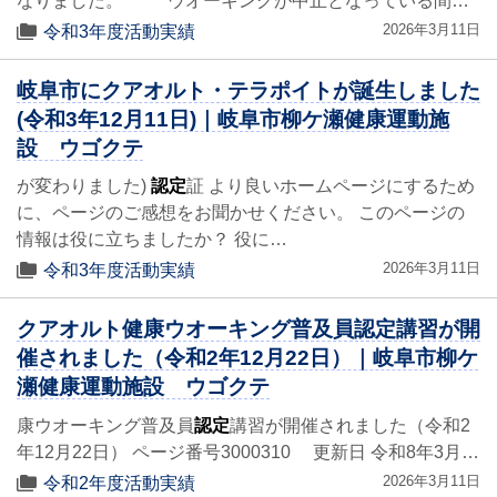
なりました。 ウオーキングが中止となっている間…
2026年3月11日
令和3年度活動実績
岐阜市にクアオルト・テラポイトが誕生しました
(令和3年12月11日)｜岐阜市柳ケ瀬健康運動施
設 ウゴクテ
が変わりました)
認定
証 より良いホームページにするため
に、ページのご感想をお聞かせください。 このページの
情報は役に立ちましたか？ 役に…
2026年3月11日
令和3年度活動実績
クアオルト健康ウオーキング普及員認定講習が開
催されました（令和2年12月22日）｜岐阜市柳ケ
瀬健康運動施設 ウゴクテ
康ウオーキング普及員
認定
講習が開催されました（令和2
年12月22日） ページ番号3000310 更新日 令和8年3月…
2026年3月11日
令和2年度活動実績