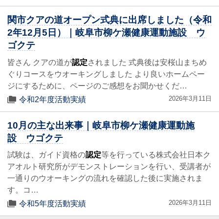
関市クアの道オープン式典に出席しました（令和
2年12月5日）｜岐阜市柳ケ瀬健康運動施設 ウ
ゴクテ
皆さん クアの道が
認定
されました 式典後は安桜山まちめ
ぐりコースをウオーキングしました より良いホームペー
ジにするために、ページのご感想をお聞かせくだ…
2026年3月11日
令和2年度活動実績
10月の主な出来事｜岐阜市柳ケ瀬健康運動施
設 ウゴクテ
試験は、ガイド資格の
認定
等を行っている株式会社日本ク
アオルト研究所がデモンストレーションを行い、受講者が
一通りのウオーキングの流れを確認した後に実施されま
す。コ…
2026年3月11日
令和5年度活動実績