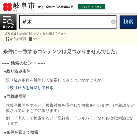
検索
絞り込まれた条件[タップすると解除できます]
都市計画課
ppt
条件に一致するコンテンツは見つかりませんでした。
----- 検索のヒント -----
●絞り込み条件
絞り込み条件を解除して検索してみてはいかがですか？
⇒
絞り込みを解除して検索
●同義語展開
同義語展開をすると、検索対象を増やして検索を行います。(同義語が定
義されているものに限ります)
例）「老人」で検索すると「高齢者」「シルバー」なども検索対象にな
ります。
●条件を変えて検索