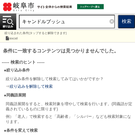
検索
絞り込まれた条件[タップすると解除できます]
excel
条件に一致するコンテンツは見つかりませんでした。
----- 検索のヒント -----
●絞り込み条件
絞り込み条件を解除して検索してみてはいかがですか？
⇒
絞り込みを解除して検索
●同義語展開
同義語展開をすると、検索対象を増やして検索を行います。(同義語が定
義されているものに限ります)
例）「老人」で検索すると「高齢者」「シルバー」なども検索対象にな
ります。
●条件を変えて検索