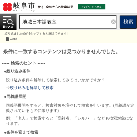
検索
絞り込まれた条件[タップすると解除できます]
word
条件に一致するコンテンツは見つかりませんでした。
----- 検索のヒント -----
●絞り込み条件
絞り込み条件を解除して検索してみてはいかがですか？
⇒
絞り込みを解除して検索
●同義語展開
同義語展開をすると、検索対象を増やして検索を行います。(同義語が定
義されているものに限ります)
例）「老人」で検索すると「高齢者」「シルバー」なども検索対象にな
ります。
●条件を変えて検索