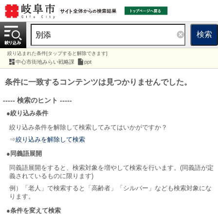
検索
絞り込まれた条件[タップすると解除できます]
中心市街地みらい戦略課
ppt
条件に一致するコンテンツは見つかりませんでした。
----- 検索のヒント -----
●絞り込み条件
絞り込み条件を解除して検索してみてはいかがですか？
⇒
絞り込みを解除して検索
●同義語展開
同義語展開をすると、検索対象を増やして検索を行います。(同義語が定
義されているものに限ります)
例）「老人」で検索すると「高齢者」「シルバー」なども検索対象にな
ります。
●条件を変えて検索