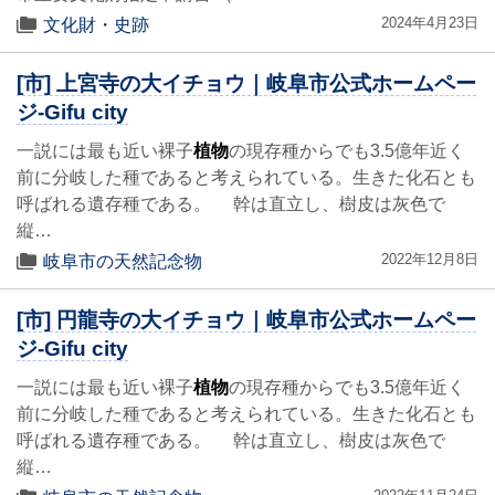
2024年4月23日
文化財・史跡
[市] 上宮寺の大イチョウ｜岐阜市公式ホームペー
ジ-Gifu city
一説には最も近い裸子
植物
の現存種からでも3.5億年近く
前に分岐した種であると考えられている。生きた化石とも
呼ばれる遺存種である。 幹は直立し、樹皮は灰色で
縦…
2022年12月8日
岐阜市の天然記念物
[市] 円龍寺の大イチョウ｜岐阜市公式ホームペー
ジ-Gifu city
一説には最も近い裸子
植物
の現存種からでも3.5億年近く
前に分岐した種であると考えられている。生きた化石とも
呼ばれる遺存種である。 幹は直立し、樹皮は灰色で
縦…