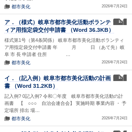
2026年7月24日
都市美化
word
ア．（様式）岐阜市都市美化活動ボランテ
ィア用指定袋交付申請書 （Word 36.3KB）
様式第1号（第4条関係） 岐阜市都市美化活動ボランティ
ア用指定袋交付申請書 年 月 日 （あて先）岐
阜 市 長 申請者 住所 …
2026年7月24日
都市美化
word
イ．（記入例）岐阜市都市美化活動の計画
書 （Word 31.2KB）
記入例? 0記入例? 令和〇年度 岐阜市都市美化活動の計
画書 【 ○○○ 自治会連合会】 実施時期 事業内容 ・ 予
定場所 排出 場…
2026年7月24日
都市美化