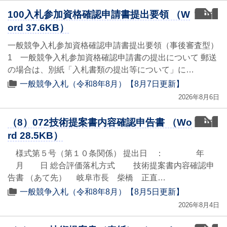
word
100入札参加資格確認申請書提出要領 （W
ord 37.6KB）
一般競争入札参加資格確認申請書提出要領（事後審査型）
1 一般競争入札参加資格確認申請書の提出について 郵送
の場合は、別紙「入札書類の提出等について」に…
一般競争入札（令和8年8月）【8月7日更新】
2026年8月6日
word
（8）072技術提案書内容確認申告書 （Wo
rd 28.5KB）
様式第５号（第１０条関係） 提出日 ： 年
月 日 総合評価落札方式 技術提案書内容確認申
告書 （あて先） 岐阜市長 柴橋 正直…
一般競争入札（令和8年8月）【8月5日更新】
2026年8月4日