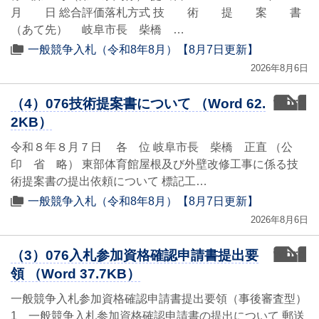
月 日 総合評価落札方式 技 術 提 案 書
（あて先） 岐阜市長 柴橋 …
一般競争入札（令和8年8月）【8月7日更新】
2026年8月6日
word
（4）076技術提案書について （Word 62.
2KB）
令和８年８月７日 各 位 岐阜市長 柴橋 正直 （公
印 省 略） 東部体育館屋根及び外壁改修工事に係る技
術提案書の提出依頼について 標記工…
一般競争入札（令和8年8月）【8月7日更新】
2026年8月6日
word
（3）076入札参加資格確認申請書提出要
領 （Word 37.7KB）
一般競争入札参加資格確認申請書提出要領（事後審査型）
1 一般競争入札参加資格確認申請書の提出について 郵送