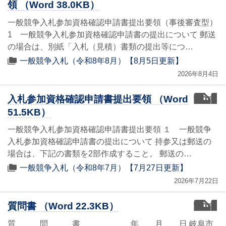
領 （Word 38.0KB）
一般競争入札参加資格確認申請書提出要領（事後審査型）
1 一般競争入札参加資格確認申請書の提出について 郵送
の場合は、別紙「入札（見積）書類の提出等につ…
一般競争入札（令和8年8月）【8月5日更新】
2026年8月4日
word
入札参加資格確認申請書提出要領 （Word
51.5KB）
一般競争入札参加資格確認申請書提出要領 １ 一般競争
入札参加資格確認申請書の提出について 持参又は郵送の
場合は、下記の書類を2部作成すること。 郵送の…
一般競争入札（令和8年7月）【7月27日更新】
2026年7月22日
word
質問書 （Word 22.3KB）
質 問 書 年 月 日 岐阜市