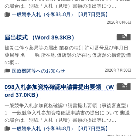
の場合は、別紙「入札（見積）書類の提出等につ…
一般競争入札（令和8年8月）【8月7日更新】
2026年8月6日
word
届出様式 （Word 39.3KB）
被災に伴う薬局等の届出 業務の種別 許可番号及び年月日
薬局等 名 称 所在地 仮店舗の所在地 仮店舗の構造設備
の概…
2026年7月30日
医療機関等へのお知らせ
word
098入札参加資格確認申請書提出要領 （W
ord 37.0KB）
一般競争入札参加資格確認申請書提出要領（事後審査型）
1 一般競争入札参加資格確認申請書の提出について 郵送
の場合は、別紙「入札（見積）書類の提出等につ…
一般競争入札（令和8年8月）【8月7日更新】