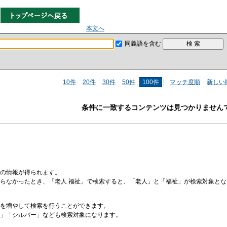
本文へ
同義語を含む
10件
20件
30件
50件
100件
マッチ度順
新しい
条件に一致するコンテンツは見つかりません
の情報が得られます。
らなかったとき、「老人 福祉」で検索すると、「老人」と「福祉」が検索対象と
を増やして検索を行うことができます。
」「シルバー」なども検索対象になります。