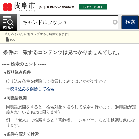
検索
絞り込まれた条件[タップすると解除できます]
ppt
条件に一致するコンテンツは見つかりませんでした。
----- 検索のヒント -----
●絞り込み条件
絞り込み条件を解除して検索してみてはいかがですか？
⇒
絞り込みを解除して検索
●同義語展開
同義語展開をすると、検索対象を増やして検索を行います。(同義語が定
義されているものに限ります)
例）「老人」で検索すると「高齢者」「シルバー」なども検索対象にな
ります。
●条件を変えて検索