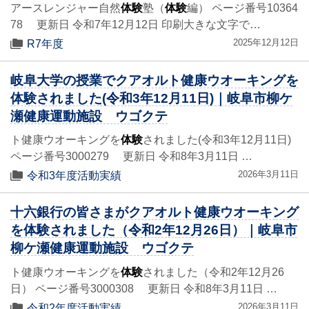
アースレンジャー自然
体験
塾（
体験
編） ページ番号10364
78 更新日 令和7年12月12日 印刷大きな文字で…
2025年12月12日
R7年度
岐阜大学の授業でクアオルト健康ウオーキングを
体験されました(令和3年12月11日)｜岐阜市柳ケ
瀬健康運動施設 ウゴクテ
ト健康ウオーキングを
体験
されました(令和3年12月11日)
ページ番号3000279 更新日 令和8年3月11日 …
2026年3月11日
令和3年度活動実績
十六銀行の皆さまがクアオルト健康ウオーキング
を体験されました（令和2年12月26日）｜岐阜市
柳ケ瀬健康運動施設 ウゴクテ
ト健康ウオーキングを
体験
されました（令和2年12月26
日） ページ番号3000308 更新日 令和8年3月11日 …
2026年3月11日
令和2年度活動実績