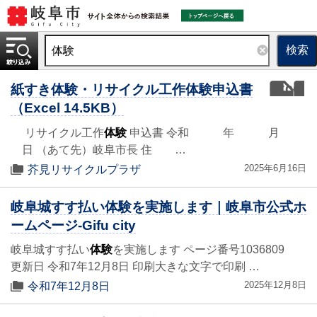
検索
excel
紙すき体験・リサイクル工作体験申込書
（Excel 14.5KB）
リサイクル工作
体験
申込書 令和 年 月
日 （あて先）岐阜市長 住 …
2025年6月16日
芥見リサイクルプラザ
岐阜城すす払い体験を実施します｜岐阜市公式ホ
ームページ-Gifu city
岐阜城すす払い
体験
を実施します ページ番号1036809
更新日 令和7年12月8日 印刷大きな文字で印刷 …
2025年12月8日
令和7年12月8日