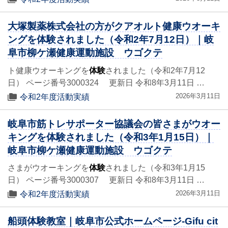
大塚製薬株式会社の方がクアオルト健康ウオーキ
ングを体験されました（令和2年7月12日）｜岐
阜市柳ケ瀬健康運動施設 ウゴクテ
ト健康ウオーキングを
体験
されました（令和2年7月12
日） ページ番号3000324 更新日 令和8年3月11日 …
2026年3月11日
令和2年度活動実績
岐阜市筋トレサポーター協議会の皆さまがウオー
キングを体験されました（令和3年1月15日）｜
岐阜市柳ケ瀬健康運動施設 ウゴクテ
さまがウオーキングを
体験
されました（令和3年1月15
日） ページ番号3000307 更新日 令和8年3月11日 …
2026年3月11日
令和2年度活動実績
船頭体験教室｜岐阜市公式ホームページ-Gifu cit