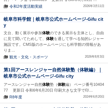
2026年3月11日
令和2年度活動実績
岐阜市科学館｜岐阜市公式ホームページ-Gifu cit
y
文台、動く展示や参加
体験
のできる展示を主体とし、自由
に見て聞いてためして、
体験
を通して学べる知的レジャー
施設です。CMS版のホームページにも科学館の情報があ
りま…
2026年8月3日
観光・文化・スポーツ
第1回アースレンジャー自然体験塾（体験編）｜
岐阜市公式ホームページ-Gifu city
アースレンジャー自然
体験
塾（
体験
編） ページ番号10404
77 更新日 令和6年6月20日 印刷大きな文字で印…
2024年6月20日
R8年度