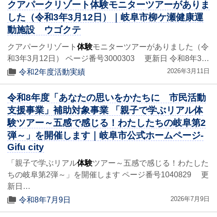
クアパークリゾート体験モニターツアーがありま
した（令和3年3月12日）｜岐阜市柳ケ瀬健康運
動施設 ウゴクテ
クアパークリゾート
体験
モニターツアーがありました（令
和3年3月12日） ページ番号3000303 更新日 令和8年3…
2026年3月11日
令和2年度活動実績
令和8年度「あなたの思いをかたちに 市民活動
支援事業」補助対象事業 「親子で学ぶリアル体
験ツアー～五感で感じる！わたしたちの岐阜第2
弾～」を開催します｜岐阜市公式ホームページ-
Gifu city
「親子で学ぶリアル
体験
ツアー～五感で感じる！わたした
ちの岐阜第2弾～」を開催します ページ番号1040829 更
新日…
2026年7月9日
令和8年7月9日