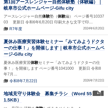
第1回アースレンジャー自然体験塾（体験編）｜
岐阜市公式ホームページ-Gifu city
アースレンジャー自然
体験
塾（
体験
編） ページ番号10337
03 更新日 令和6年6月20日 印刷大きな文字で印…
2024年6月20日
R7年度
夏休み医療実習体験セミナー「みてみようドクタ
ーの仕事！」を開催します｜岐阜市公式ホームペ
ージ-Gifu city
夏休み医療実習
体験
セミナー「みてみようドクターの仕
事！」を開催します ページ番号1041000 更新日 令和8
年7月…
2026年7月22日
令和8年7月22日
word
地域見守り体験会 募集チラシ （Word 55
1.5KB）