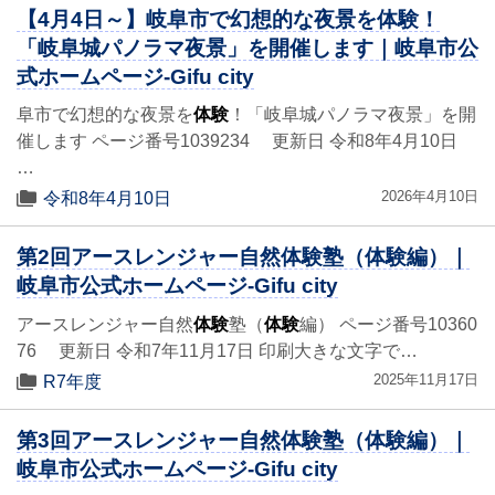
【4月4日～】岐阜市で幻想的な夜景を体験！
「岐阜城パノラマ夜景」を開催します｜岐阜市公
式ホームページ-Gifu city
阜市で幻想的な夜景を
体験
！「岐阜城パノラマ夜景」を開
催します ページ番号1039234 更新日 令和8年4月10日
…
2026年4月10日
令和8年4月10日
第2回アースレンジャー自然体験塾（体験編）｜
岐阜市公式ホームページ-Gifu city
アースレンジャー自然
体験
塾（
体験
編） ページ番号10360
76 更新日 令和7年11月17日 印刷大きな文字で…
2025年11月17日
R7年度
第3回アースレンジャー自然体験塾（体験編）｜
岐阜市公式ホームページ-Gifu city